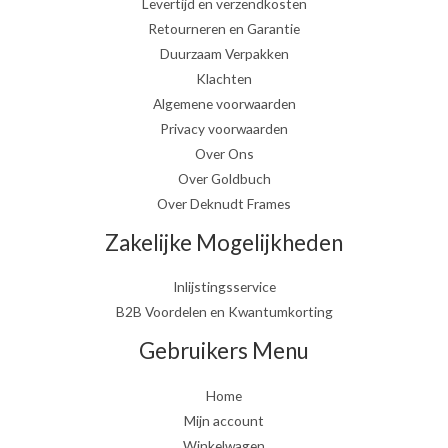
Levertijd en verzendkosten
Retourneren en Garantie
Duurzaam Verpakken
Klachten
Algemene voorwaarden
Privacy voorwaarden
Over Ons
Over Goldbuch
Over Deknudt Frames
Zakelijke Mogelijkheden
Inlijstingsservice
B2B Voordelen en Kwantumkorting
Gebruikers Menu
Home
Mijn account
Winkelwagen