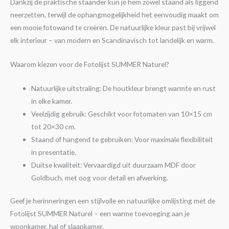
Dankzij de praktische staander kun je hem zowel staand als liggend
neerzetten, terwijl de ophangmogelijkheid het eenvoudig maakt om
een mooie fotowand te creëren. De natuurlijke kleur past bij vrijwel
elk interieur – van modern en Scandinavisch tot landelijk en warm.
Waarom kiezen voor de Fotolijst SUMMER Naturel?
Natuurlijke uitstraling: De houtkleur brengt warmte en rust
in elke kamer.
Veelzijdig gebruik: Geschikt voor fotomaten van 10×15 cm
tot 20×30 cm.
Staand of hangend te gebruiken: Voor maximale flexibiliteit
in presentatie.
Duitse kwaliteit: Vervaardigd uit duurzaam MDF door
Goldbuch, met oog voor detail en afwerking.
Geef je herinneringen een stijlvolle en natuurlijke omlijsting met de
Fotolijst SUMMER Naturel – een warme toevoeging aan je
woonkamer, hal of slaapkamer.