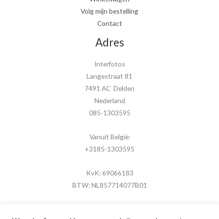
Volg mijn bestelling
Contact
Adres
Interfotos
Langestraat 81
7491 AC Delden
Nederland
085-1303595
Vanuit België:
+3185-1303595
KvK: 69066183
BTW: NL857714077B01