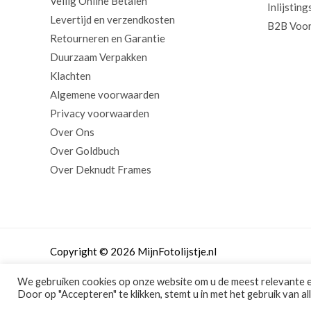
Veilig Online Betalen
Inlijsting
Levertijd en verzendkosten
B2B Voor
Retourneren en Garantie
Duurzaam Verpakken
Klachten
Algemene voorwaarden
Privacy voorwaarden
Over Ons
Over Goldbuch
Over Deknudt Frames
Copyright © 2026 MijnFotolijstje.nl
We gebruiken cookies op onze website om u de meest relevante 
Door op "Accepteren" te klikken, stemt u in met het gebruik van al