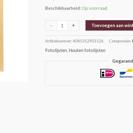
aantal
Beschikbaarheid:
Op voorraad
-
+
Toevoegen aan win
Artikelnummer:
4045352901526
Categorieën:
Fotolijsten
,
Houten fotolijsten
Gegarande