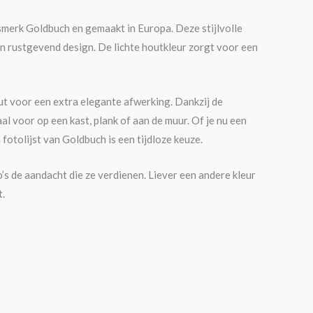
tsmerk Goldbuch en gemaakt in Europa. Deze stijlvolle
 en rustgevend design. De lichte houtkleur zorgt voor een
ut voor een extra elegante afwerking. Dankzij de
l voor op een kast, plank of aan de muur. Of je nu een
 fotolijst van Goldbuch is een tijdloze keuze.
’s de aandacht die ze verdienen. Liever een andere kleur
t.