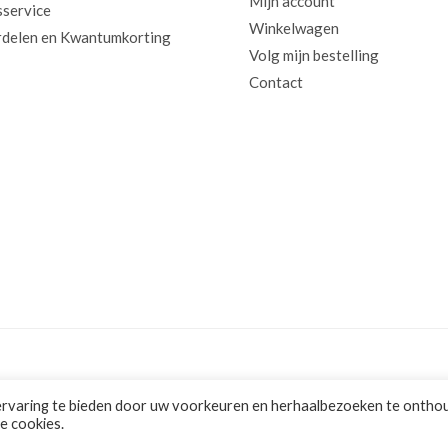
Mijn account
sservice
Winkelwagen
delen en Kwantumkorting
Volg mijn bestelling
Contact
ervaring te bieden door uw voorkeuren en herhaalbezoeken te ontho
le cookies.