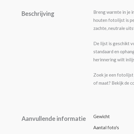
Breng warmte in je i
Beschrijving
houten fotolijst is 
zachte, neutrale uits
De lijst is geschikt
standaard en ophangm
herinnering wilt inli
Zoek je een fotolijs
of maat? Bekijk de 
Gewicht
Aanvullende informatie
Aantal foto's