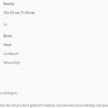
Rustiq
10×15 cm
,
7×10 cm
Ja
Bruin
Hout
Goldbuch
Wissellijst
ordelingen.
ten die dit product gekocht hebben, kunnen een beoordeling schrijve