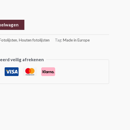
kelwagen
Fotolijsten
,
Houten fotolijsten
Tag:
Made in Europe
erd veilig afrekenen