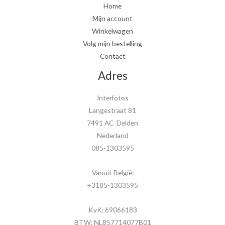
Home
Mijn account
Winkelwagen
Volg mijn bestelling
Contact
Adres
Interfotos
Langestraat 81
7491 AC Delden
Nederland
085-1303595
Vanuit België:
+3185-1303595
KvK: 69066183
BTW: NL857714077B01