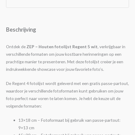
Beschrijving
Ontdek de
ZEP – Houten fotolijst Regent 5 wit
, verkrijgbaar in
verschillende formaten om jouw kostbare herinneringen op een
prachtige manier te presenteren. Met deze fotolijst creëer je een
indrukwekkende showcase voor jouw favoriete foto’s.
De Regent 4 fotolijst wordt geleverd met een gratis passe-partout,
waardoor je verschillende fotoformaten kunt gebruiken om jouw
foto perfect naar voren te laten komen. Je hebt de keuze uit de
volgende formaten:
13×18 cm – Fotoformaat bij gebruik van passe-partout:
9×13 cm