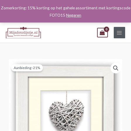
Ga
Zomerkorting: 15% korting op het gehele assortiment met kortingscode
naar
FOTO15
Negeren
de
inhoud
Aanbieding -21%