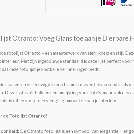
lijst Otranto: Voeg Glans toe aan je Dierbare 
e fotolijst Otranto – een meesterwerk van sierlijkheid en stijl. Dez
lk interieur. Met zijn ingebouwde standaard is deze lijst perfect voor
 dat deze fotolijst je kostbare herinneringen biedt.
iefde momenten vereeuwigd in een frame dat even betoverend is als de 
u. Deze lijst is niet alleen een omlijsting voor foto’s, maar ook een
onheid uit en voegt een vleugje glamour toe aan je interieur.
 de Fotolijst Otranto?
hoonheid:
De Otranto fotolijst is een symbool van elegantie. Het g