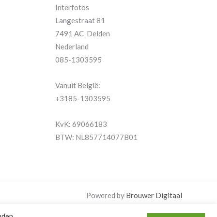
Interfotos
Langestraat 81
7491 AC Delden
Nederland
085-1303595
Vanuit België:
+3185-1303595
KvK: 69066183
BTW: NL857714077B01
Powered by
Brouwer Digitaal
uden.