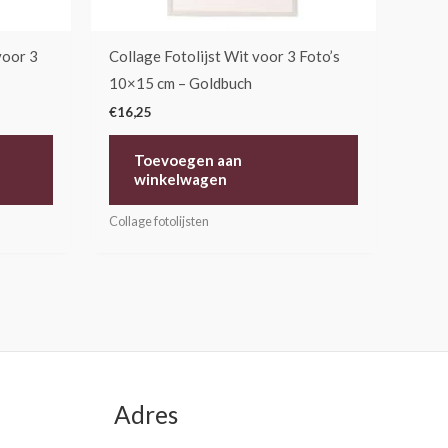
voor 3
Collage Fotolijst Wit voor 3 Foto’s
10×15 cm – Goldbuch
€
16,25
Toevoegen aan
winkelwagen
Collage fotolijsten
Adres