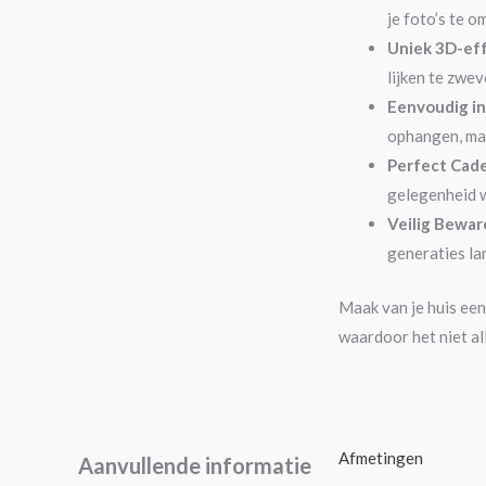
je foto’s te o
Uniek 3D-eff
lijken te zwev
Eenvoudig in
ophangen, maa
Perfect Cad
gelegenheid w
Veilig Bewar
generaties la
Maak van je huis een
waardoor het niet all
Afmetingen
Aanvullende informatie