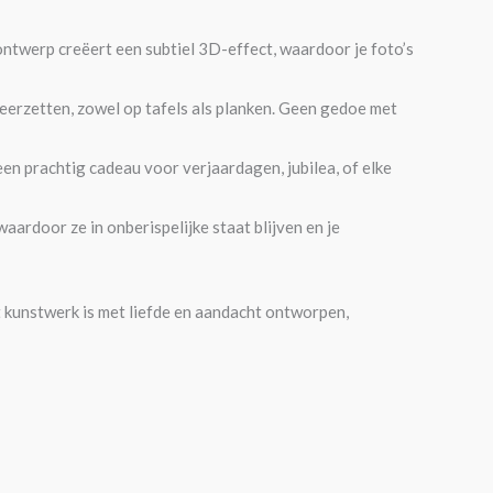
 ontwerp creëert een subtiel 3D-effect, waardoor je foto’s
eerzetten, zowel op tafels als planken. Geen gedoe met
n prachtig cadeau voor verjaardagen, jubilea, of elke
waardoor ze in onberispelijke staat blijven en je
it kunstwerk is met liefde en aandacht ontworpen,