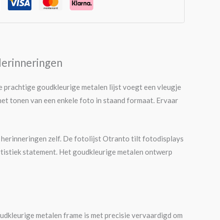
Herinneringen
e prachtige goudkleurige metalen lijst voegt een vleugje
 het tonen van een enkele foto in staand formaat. Ervaar
herinneringen zelf. De fotolijst Otranto tilt fotodisplays
 artistiek statement. Het goudkleurige metalen ontwerp
oudkleurige metalen frame is met precisie vervaardigd om