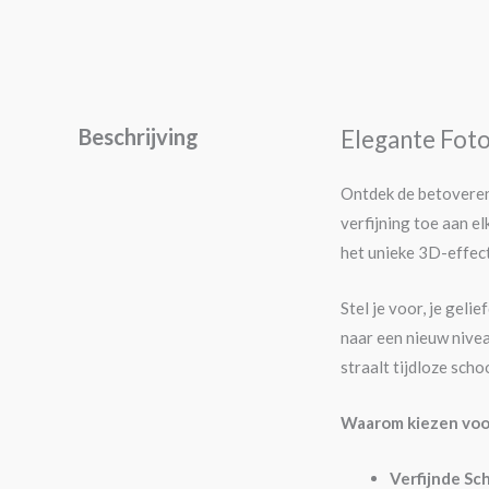
Beschrijving
Elegante Foto
Ontdek de betoverend
verfijning toe aan e
het unieke 3D-effect
Stel je voor, je gel
naar een nieuw nivea
straalt tijdloze scho
Waarom kiezen voor
Verfijnde Sc