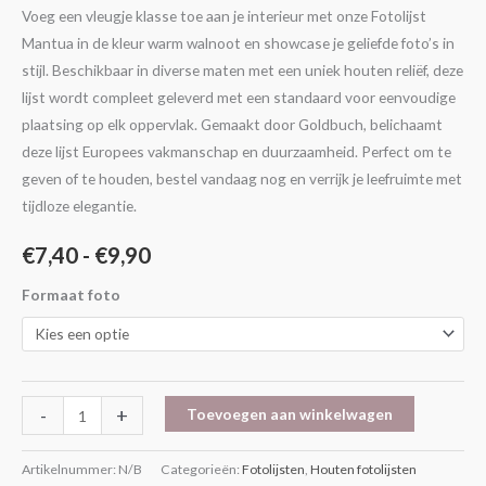
Voeg een vleugje klasse toe aan je interieur met onze Fotolijst
Mantua in de kleur warm walnoot en showcase je geliefde foto’s in
stijl. Beschikbaar in diverse maten met een uniek houten reliëf, deze
lijst wordt compleet geleverd met een standaard voor eenvoudige
plaatsing op elk oppervlak. Gemaakt door Goldbuch, belichaamt
deze lijst Europees vakmanschap en duurzaamheid. Perfect om te
geven of te houden, bestel vandaag nog en verrijk je leefruimte met
tijdloze elegantie.
€
7,40
-
€
9,90
Formaat foto
-
+
Toevoegen aan winkelwagen
Artikelnummer:
N/B
Categorieën:
Fotolijsten
,
Houten fotolijsten