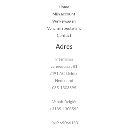
Home
Mijn account
Winkelwagen
Volg mijn bestelling
Contact
Adres
Interfotos
Langestraat 81
7491 AC Delden
Nederland
085-1303595
Vanuit België:
+3185-1303595
KvK: 69066183