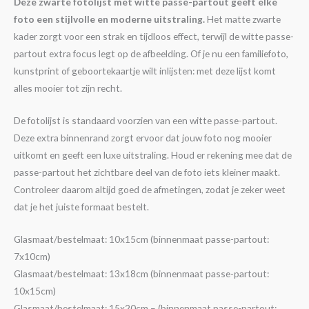
Deze zwarte fotolijst met witte passe-partout geeft elke
foto een stijlvolle en moderne uitstraling.
Het matte zwarte
kader zorgt voor een strak en tijdloos effect, terwijl de witte passe-
partout extra focus legt op de afbeelding. Of je nu een familiefoto,
kunstprint of geboortekaartje wilt inlijsten: met deze lijst komt
alles mooier tot zijn recht.
De fotolijst is standaard voorzien van een witte passe-partout.
Deze extra binnenrand zorgt ervoor dat jouw foto nog mooier
uitkomt en geeft een luxe uitstraling. Houd er rekening mee dat de
passe-partout het zichtbare deel van de foto iets kleiner maakt.
Controleer daarom altijd goed de afmetingen, zodat je zeker weet
dat je het juiste formaat bestelt.
Glasmaat/bestelmaat: 10x15cm (binnenmaat passe-partout:
7x10cm)
Glasmaat/bestelmaat: 13x18cm (binnenmaat passe-partout:
10x15cm)
Glasmaat/bestelmaat: 15x20cm – (binnenmaat passe-partout: