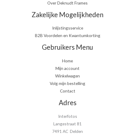
Over Deknudt Frames
Zakelijke Mogelijkheden
Inlijstingsservice
B2B Voordelen en Kwantumkorting
Gebruikers Menu
Home
Mijn account
Winkelwagen
Volg mijn bestelling
Contact
Adres
Interfotos
Langestraat 81
7491 AC Delden