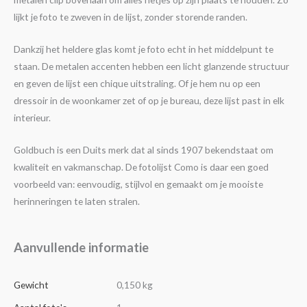
lijkt je foto te zweven in de lijst, zonder storende randen.
Dankzij het heldere glas komt je foto echt in het middelpunt te
staan. De metalen accenten hebben een licht glanzende structuur
en geven de lijst een chique uitstraling. Of je hem nu op een
dressoir in de woonkamer zet of op je bureau, deze lijst past in elk
interieur.
Goldbuch is een Duits merk dat al sinds 1907 bekendstaat om
kwaliteit en vakmanschap. De fotolijst Como is daar een goed
voorbeeld van: eenvoudig, stijlvol en gemaakt om je mooiste
herinneringen te laten stralen.
Aanvullende informatie
Gewicht
0,150 kg