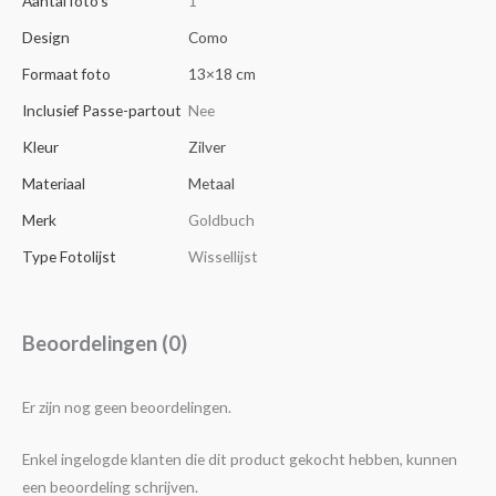
Aantal foto's
1
Design
Como
Formaat foto
13×18 cm
Inclusief Passe-partout
Nee
Kleur
Zilver
Materiaal
Metaal
Merk
Goldbuch
Type Fotolijst
Wissellijst
Beoordelingen (0)
Er zijn nog geen beoordelingen.
Enkel ingelogde klanten die dit product gekocht hebben, kunnen
een beoordeling schrijven.