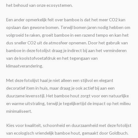
het behoud van onze ecosystemen.
Een ander opmerkelijk feit over bamboe is dat het meer CO2 kan
opslaan dan gewone bomen. Terwijl bomen jaren nodig hebben om
volgroeid te raken, groeit bamboe in een razend tempo en kan het
dus sneller CO2 uit de atmosfeer opnemen. Door het gebruik van
bamboe in deze fotolijst draag je indirect bij aan het verminderen
van de koolstofvoetafdruk en het tegengaan van
klimaatverandering.
Met deze fotolijst haal je niet alleen een stijlvol en elegant
decoratief item in huis, maar draag je ook actief bij aan een
duurzame levensstijl. Het bamboe hout zorgt voor een natuurlijke
en warme uitstraling, terwijl je tegelijkertijd de impact op het milieu
minimaliseert.
Kies voor kwaliteit, schoonheid en duurzaamheid met deze fotolijst
van ecologisch vriendelijk bamboe hout, gemaakt door Goldbuch.