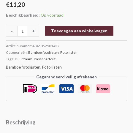
€
11,20
Beschikbaarheid:
Op voorraad
-
+
Toevoegen aan winkelwagen
Artikelnummer:
4045352901427
Categorieën:
Bamboe fotolijsten
,
Fotolijsten
Tags:
Duurzaam
,
Passepartout
Bamboe fotolijsten
,
Fotolijsten
Gegarandeerd veilig afrekenen
Beschrijving