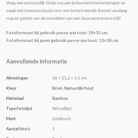
Voeg een persoonlijk tintje toe aan je favoriete herinneringen en
maak een bewuste keuze voor een betere wereld. Bestel vandaag
nog en geniet van de voordelen van een duurzame levensstijl!
Fotoformaat bij gebruik passe-partout: 10×15 cm.
Fotoformaat bij geen gebruik passe-partout: 13×18 cm.
Aanvullende informatie
Afmetingen
16 × 21,2 × 1,5 cm
Kleur
Bruin
,
Natuurlijk/hout
Materiaal
Bamboe
Type Fotolijst
Wissellijst
Merk
Goldbuch
Aantal foto's
1