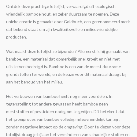
Ontdek deze prachtige fotolijst, vervaardigd uit ecologisch
vriendelijk bamboe hout, en zeker duurzaam te noemen. Deze
unieke creatie is gemaakt door Goldbuch, een gerenommeerd merk
dat bekend staat om zijn kwaliteitsvolle en milieuvriendelijke
producten.
Wat maakt deze fotolijst zo bijzonder? Allereerst is hij gemaakt van
bamboe, een materiaal dat opmerkelijk snel groeit en niet met
uitsterven bedreigd is. Bamboe is een van de meest duurzame
grondstoffen ter wereld, en de keuze voor dit materiaal draagt bij
aan het behoud van het milieu.
Het verbouwen van bamboe heeft nog meer voordelen. In
tegenstelling tot andere gewassen heeft bamboe geen
meststoffen of pesticiden nodig om te gedijen. Dit betekent dat
het groeiproces van bamboe volledig milieuvriendelijk kan zijn,
zonder negatieve impact op de omgeving. Door te kiezen voor deze
fotolijst draag je bij aan het verminderen van schadelijke stoffen en