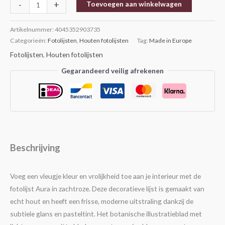
-
+
Toevoegen aan winkelwagen
Artikelnummer:
4045352903735
Categorieën:
Fotolijsten
,
Houten fotolijsten
Tag:
Made in Europe
Fotolijsten
,
Houten fotolijsten
Gegarandeerd veilig afrekenen
Beschrijving
Voeg een vleugje kleur en vrolijkheid toe aan je interieur met de
fotolijst Aura in zachtroze. Deze decoratieve lijst is gemaakt van
echt hout en heeft een frisse, moderne uitstraling dankzij de
subtiele glans en pasteltint. Het botanische illustratieblad met