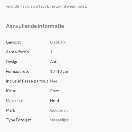
vind de lijst die perfect bij jouw interieur past.
Aanvullende informatie
Gewicht
0,150 kg
Aantal foto's
1
Design
Aura
Formaat foto
13×18 cm
Inclusief Passe-partout
Nee
Kleur
Roze
Materiaal
Hout
Merk
Goldbuch
Type Fotolijst
Wissellijst