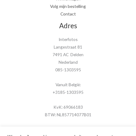
Volg mijn bestelling
Contact
Adres
Interfotos
Langestraat 81
7491 AC Delden
Nederland
085-1303595
Vanuit België:
+3185-1303595
KvK: 69066183
BTW: NL857714077B01