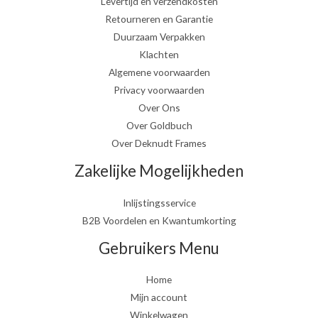
Levertijd en verzendkosten
Retourneren en Garantie
Duurzaam Verpakken
Klachten
Algemene voorwaarden
Privacy voorwaarden
Over Ons
Over Goldbuch
Over Deknudt Frames
Zakelijke Mogelijkheden
Inlijstingsservice
B2B Voordelen en Kwantumkorting
Gebruikers Menu
Home
Mijn account
Winkelwagen