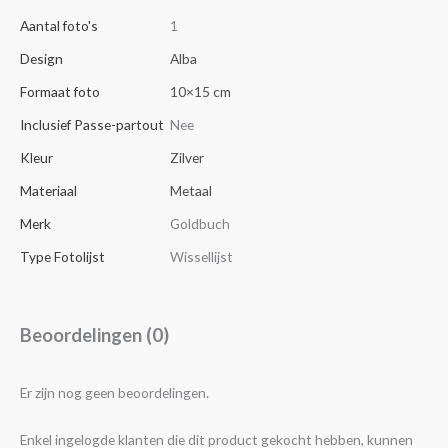
Aantal foto's
1
Design
Alba
Formaat foto
10×15 cm
Inclusief Passe-partout
Nee
Kleur
Zilver
Materiaal
Metaal
Merk
Goldbuch
Type Fotolijst
Wissellijst
Beoordelingen (0)
Er zijn nog geen beoordelingen.
Enkel ingelogde klanten die dit product gekocht hebben, kunnen