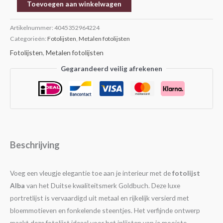
Toevoegen aan winkelwagen
Artikelnummer:
4045352964224
Categorieën:
Fotolijsten
,
Metalen fotolijsten
Fotolijsten
,
Metalen fotolijsten
Gegarandeerd veilig afrekenen
Beschrijving
Voeg een vleugje elegantie toe aan je interieur met de
fotolijst
Alba
van het Duitse kwaliteitsmerk Goldbuch. Deze luxe
portretlijst is vervaardigd uit metaal en rijkelijk versierd met
bloemmotieven en fonkelende steentjes. Het verfijnde ontwerp
maakt deze fotolijst ideaal voor het inlijsten van je mooiste