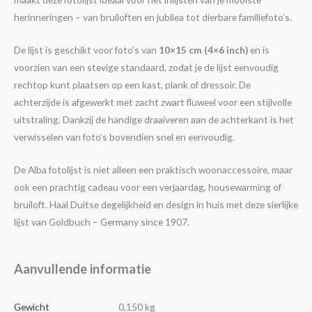
herinneringen – van bruiloften en jubilea tot dierbare familiefoto’s.
De lijst is geschikt voor foto’s van
10×15 cm (4×6 inch)
en is
voorzien van een stevige standaard, zodat je de lijst eenvoudig
rechtop kunt plaatsen op een kast, plank of dressoir. De
achterzijde is afgewerkt met zacht zwart fluweel voor een stijlvolle
uitstraling. Dankzij de handige draaiveren aan de achterkant is het
verwisselen van foto’s bovendien snel en eenvoudig.
De Alba fotolijst is niet alleen een praktisch woonaccessoire, maar
ook een prachtig cadeau voor een verjaardag, housewarming of
bruiloft. Haal Duitse degelijkheid en design in huis met deze sierlijke
lijst van Goldbuch – Germany since 1907.
Aanvullende informatie
Gewicht
0,150 kg