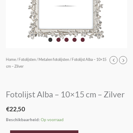
Fotolijst
Home
/
Fotolijsten
/
Metalen fotolijsten
/ Fotolijst Alba – 10×15
cm – Zilver
Alba
–
10x15
cm
Fotolijst Alba – 10×15 cm – Zilver
–
Zilver
€
22,50
aantal
Beschikbaarheid:
Op voorraad