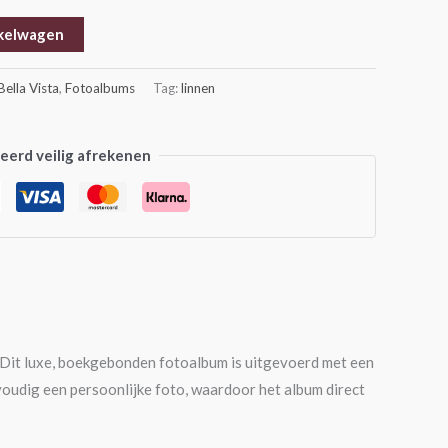
kelwagen
Bella Vista
,
Fotoalbums
Tag:
linnen
erd veilig afrekenen
 Dit luxe, boekgebonden fotoalbum is uitgevoerd met een
voudig een persoonlijke foto, waardoor het album direct