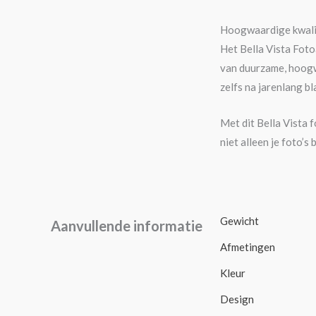
Hoogwaardige kwali
Het Bella Vista Fot
van duurzame, hoogw
zelfs na jarenlang bl
Met dit Bella Vista 
niet alleen je foto’
Gewicht
Aanvullende informatie
Afmetingen
Kleur
Design