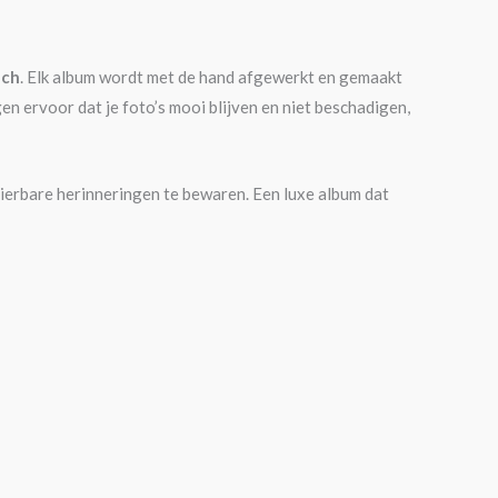
uch
. Elk album wordt met de hand afgewerkt en gemaakt
ervoor dat je foto’s mooi blijven en niet beschadigen,
 dierbare herinneringen te bewaren. Een luxe album dat