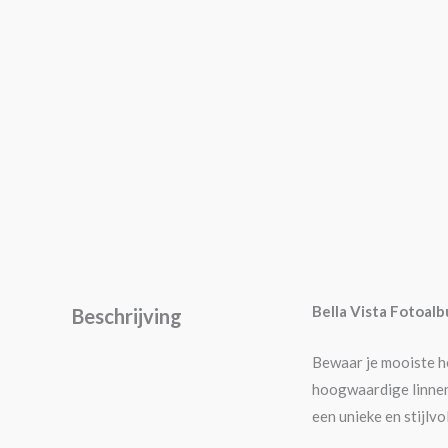
Bella Vista Fotoalb
Beschrijving
Bewaar je mooiste he
hoogwaardige linnen 
een unieke en stijlvol