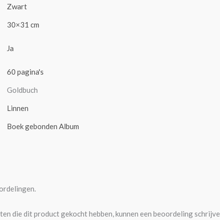
Zwart
30×31 cm
Ja
60 pagina's
Goldbuch
Linnen
Boek gebonden Album
ordelingen.
ten die dit product gekocht hebben, kunnen een beoordeling schrijve