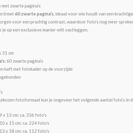
ie met zwarte pagina’s
oerd met
60 zwarte pagina’s
, ideaal voor wie houdt van een krachtige
orgen voor een prachtig contrast, waardoor foto’s nog meer spreken. 
je op een exclusieve manier wilt vastleggen.
x 31 cm
’s:
60 zwarte pagina’s
n kaft met fotokader op de voorzijde
kgebonden
’s
gekozen fotoformaat kun je ongeveer het volgende aantal foto’s in d
 x 13 cm: ca. 336 foto’s
0 x 15 cm: ca. 224 foto’s
3 x 18 cm: ca. 112 foto’s