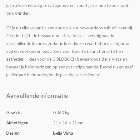
je foto’s eenvoudig te categoriseren, zodat je ze moeiteloos kunt
terugvinden.
Of je nu elke vakantie een andere kleur bewaardoos wilt of liever bij
één tint blijft, de bewaardoos Bella Vista is verkrijgbaar in
verschillende kleuren, zodat je kunt kiezen wat het beste bij jouw
stijl en voorkeuren past. Kies voor kwaliteit, functionaliteit en
esthetiek – kies voor de GOLDBUCH bewaardoos Bella Vista en
bewaar je herinneringen op een prachtige manier. Bestel nu en geef
je dierbare herinneringen de plek die ze verdienen!
Aanvullende informatie
Gewicht
0,360 kg
Afmetingen
21 × 16 × 11 cm
Design
Bella Vista