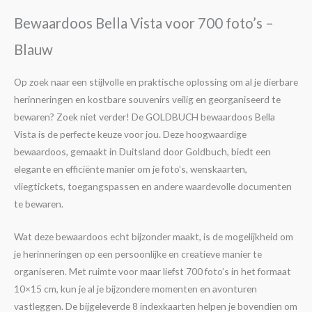
Bewaardoos Bella Vista voor 700 foto’s –
Blauw
Op zoek naar een stijlvolle en praktische oplossing om al je dierbare
herinneringen en kostbare souvenirs veilig en georganiseerd te
bewaren? Zoek niet verder! De GOLDBUCH bewaardoos Bella
Vista is de perfecte keuze voor jou. Deze hoogwaardige
bewaardoos, gemaakt in Duitsland door Goldbuch, biedt een
elegante en efficiënte manier om je foto’s, wenskaarten,
vliegtickets, toegangspassen en andere waardevolle documenten
te bewaren.
Wat deze bewaardoos echt bijzonder maakt, is de mogelijkheid om
je herinneringen op een persoonlijke en creatieve manier te
organiseren. Met ruimte voor maar liefst 700 foto’s in het formaat
10×15 cm, kun je al je bijzondere momenten en avonturen
vastleggen. De bijgeleverde 8 indexkaarten helpen je bovendien om