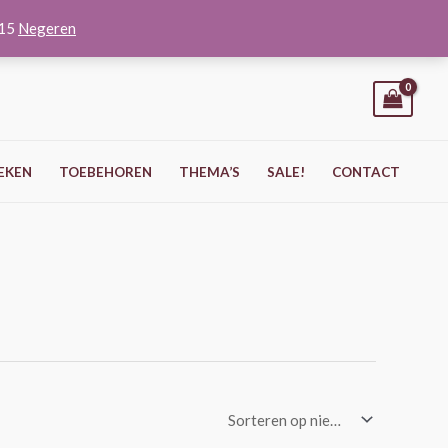
O15
Negeren
EKEN
TOEBEHOREN
THEMA’S
SALE!
CONTACT