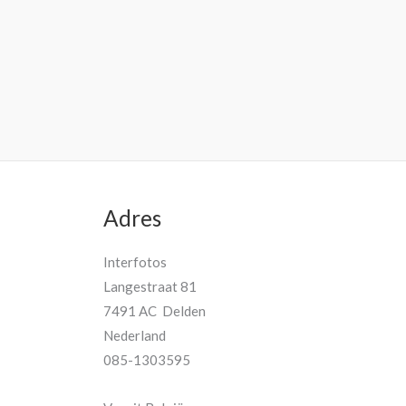
Adres
Interfotos
Langestraat 81
7491 AC Delden
Nederland
085-1303595