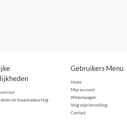
ijke
Gebruikers Menu
ijkheden
Home
Mijn account
sservice
Winkelwagen
delen en Kwantumkorting
Volg mijn bestelling
Contact