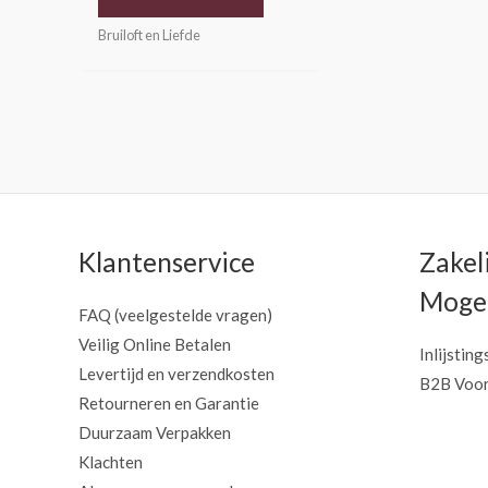
Bruiloft en Liefde
Klantenservice
Zakel
Mogel
FAQ (veelgestelde vragen)
Veilig Online Betalen
Inlijsting
Levertijd en verzendkosten
B2B Voor
Retourneren en Garantie
Duurzaam Verpakken
Klachten