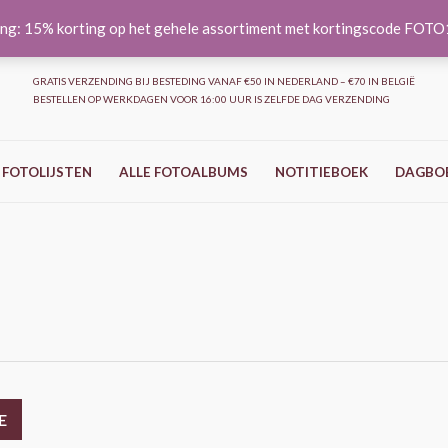
ng: 15% korting op het gehele assortiment met kortingscode FOT
GRATIS VERZENDING BIJ BESTEDING VANAF €50 IN NEDERLAND – €70 IN BELGIË
BESTELLEN OP WERKDAGEN VOOR 16:00 UUR IS ZELFDE DAG VERZENDING
 FOTOLIJSTEN
ALLE FOTOALBUMS
NOTITIEBOEK
DAGBO
E