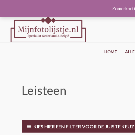
Ga
Zomerkorti
naar
de
inhoud
HOME
ALLE
Leisteen
KIES HIER EEN FILTER VOOR DE JUISTE KEUZ