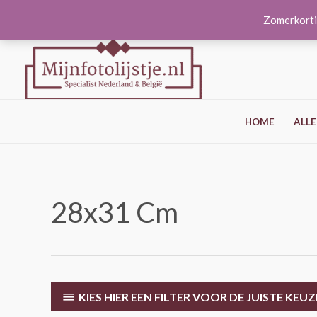
Ga
Zomerkorti
naar
de
inhoud
HOME
ALLE
28x31 Cm
KIES HIER EEN FILTER VOOR DE JUISTE KEUZ