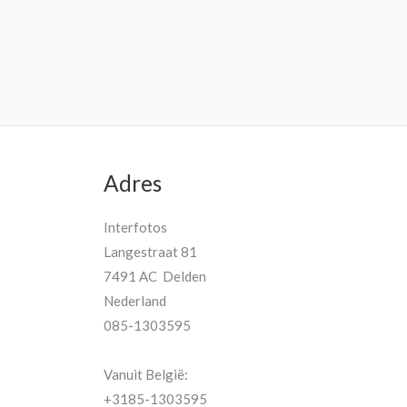
Adres
Interfotos
Langestraat 81
7491 AC Delden
Nederland
085-1303595
Vanuit België:
+3185-1303595