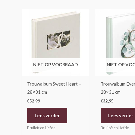
NIET OP VOORRAAD
NIET OP VO
Trouwalbum Sweet Heart –
Trouwalbum Ever
28×31 cm
28×31 cm
€
52,99
€
32,95
Lees verder
Lees verder
Bruiloft en Liefde
Bruiloft en Liefde