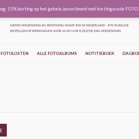
ng: 15% korting op het gehele assortiment met kortingscode FOT
GRATIS VERZENDING BIJ BESTEDING VANAF €50 IN NEDERLAND – €70 IN BELGIË
BESTELLEN OP WERKDAGEN VOOR 16:00 UUR IS ZELFDE DAG VERZENDING
 FOTOLIJSTEN
ALLE FOTOALBUMS
NOTITIEBOEK
DAGBO
E