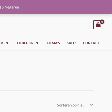
O15
Negeren
EKEN
TOEBEHOREN
THEMA’S
SALE!
CONTACT