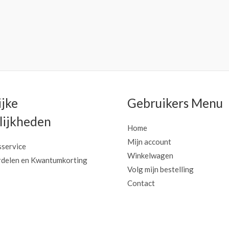
ijke
Gebruikers Menu
ijkheden
Home
Mijn account
sservice
Winkelwagen
delen en Kwantumkorting
Volg mijn bestelling
Contact