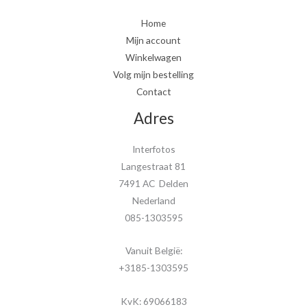
Home
Mijn account
Winkelwagen
Volg mijn bestelling
Contact
Adres
Interfotos
Langestraat 81
7491 AC Delden
Nederland
085-1303595
Vanuit België:
+3185-1303595
KvK: 69066183